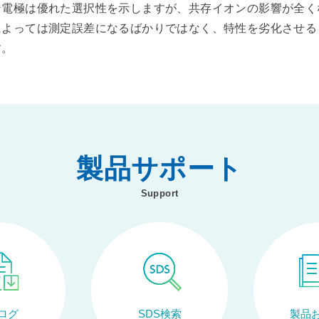
ン電極は優れた選択性を示しますが、共存イオンの影響が全く
によっては測定誤差になるばかりではなく、特性を劣化させる
す。
製品サポート
Support
ログ
SDS検索
製品