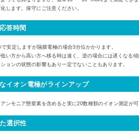
変化します。保守にご注意ください。
応答時間
秒で安定しますが隔膜電極の場合3分位かかります。
が低い方から高い方へ移る時は速く、逆の場合には遅くなる傾
クションの状態の影響もあり一定でないこともあります。
富なイオン電極がラインアップ
、アンモニア態窒素を含めると実に20数種類のイオン測定が
た選択性