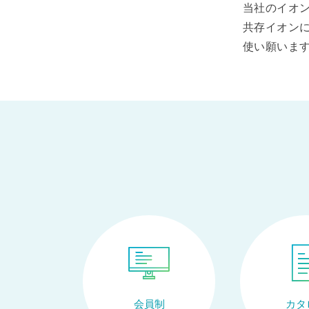
当社のイオ
共存イオン
使い願いま
会員制
カタ