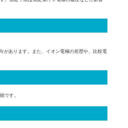
向があります。また、イオン電極の前歴や、比較電
可能です。