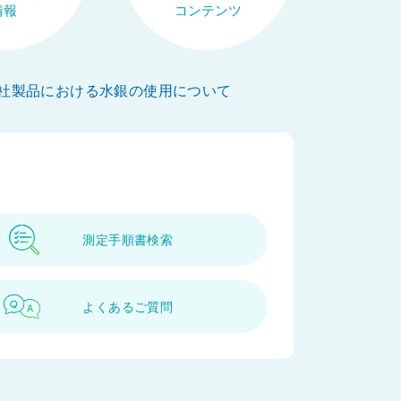
情報
コンテンツ
社製品における水銀の使用について
測定手順書検索
ペ
ー
ジ
よくあるご質問
ト
ッ
プ
へ