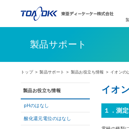
製品サポート
トップ
製品サポート
製品お役立ち情報
イオンの
イオ
製品お役立ち情報
pHのはなし
１．測定
酸化還元電位のはなし
電極の種類に