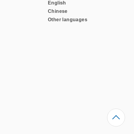
English
Chinese
Other languages