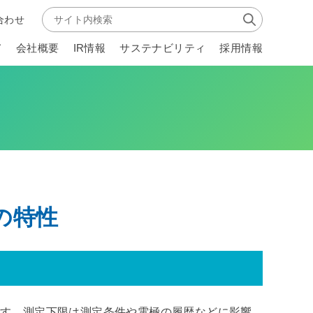
合わせ
て
会社概要
IR情報
サステナビリティ
採用情報
の特性
きます。測定下限は測定条件や電極の履歴などに影響