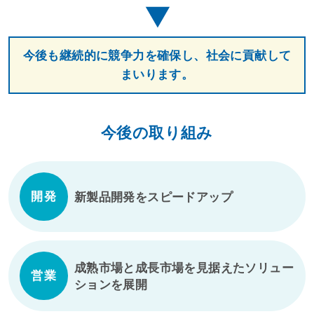
今後も継続的に競争力を確保し、社会に貢献して
まいります。
今後の取り組み
開発
新製品開発をスピードアップ
ペ
ー
ジ
成熟市場と成長市場を見据えたソリュー
ト
営業
ションを展開
ッ
プ