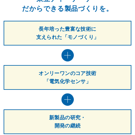
だからできる製品づくりを。
長年培った
豊富な技術に
支えられた
「モノづくり」
オンリーワンの
コア技術
「電気化学センサ」
新製品の研究・
開発の継続