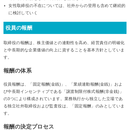
女性取締役の不在については、社外からの登用も含めて継続的
に検討していく
役員の報酬
取締役の報酬は、株主価値との連動性を高め、経営責任の明確化
と中長期的な企業価値の向上に資することを基本方針としていま
す。
報酬の体系
役員報酬は、「固定報酬(金銭)」、「業績連動報酬(金銭)」およ
び中長期インセンティブである「譲渡制限付株式報酬(非金銭)」
の3つにより構成されています。業務執行から独立した立場であ
る独立社外取締役および監査役は、「固定報酬」のみとしていま
す。
報酬の決定プロセス