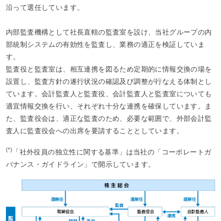
沿って選任しています。
内部監査機構として社長直轄の監査室を設け、当社グループの内
部統制システムの有効性を監査し、業務の適正を検証していま
す。
監査役と監査室は、相互連携を図るため定期的に情報交換の場を
設置し、監査方針の遂行状況の確認及び調整が行なえる体制とし
ています。会計監査人と監査役、会計監査人と監査室についても
適宜情報交換を行い、それぞれ十分な連携を確保しています。ま
た、監査役会は、適正な監査のため、必要な範囲で、外部会計監
査人に監査役会への出席を要請することとしています。
(*)
「社外役員の独立性に関する基準」は当社の「コーポレートガ
バナンス・ガイドライン」で開示しています。