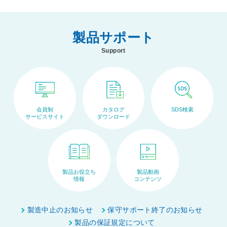
製品サポート
Support
会員制
カタログ
SDS検索
サービスサイト
ダウンロード
製品お役立ち
製品動画
情報
コンテンツ
ペ
ー
製造中止のお知らせ
保守サポート終了のお知らせ
ジ
製品の保証規定について