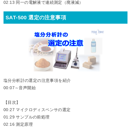
02:13​ 同一の電解液で連続測定（廃液減）
SAT-500 選定の注意事項
塩分分析計の選定の注意事項を紹介
00:07～音声開始
【目次】
00:27​ マイクロディスペンサの選定
01:29​ サンプルの前処理
02:16​ 測定原理