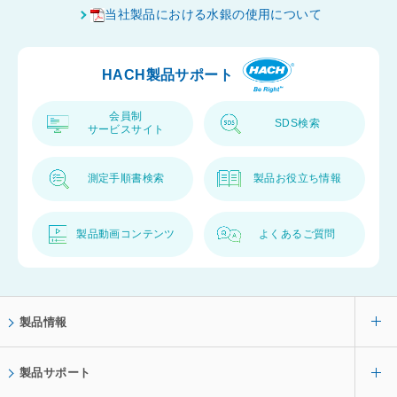
ト
当社製品における水銀の使用について
ッ
プ
HACH製品サポート
へ
会員制
SDS検索
サービスサイト
測定手順書検索
製品お役立ち情報
製品動画コンテンツ
よくあるご質問
製品情報
製品サポート