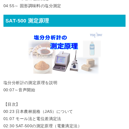
04:55～ 固形調味料の塩分測定
SAT-500 測定原理
塩分分析計の測定原理を説明
00:07～音声開始
【目次】
00:23​ 日本農林規格（JAS）について
01:07​ モール法と電位差滴定法
02:30​ SAT-500の測定原理（電量滴定法）