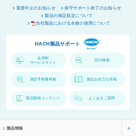
ー
製造中止のお知らせ
保守サポート終了のお知らせ
ジ
製品の保証規定について
ト
当社製品における水銀の使用について
ッ
プ
HACH製品サポート
へ
会員制
SDS検索
サービスサイト
測定手順書検索
製品お役立ち情報
製品動画コンテンツ
よくあるご質問
製品情報