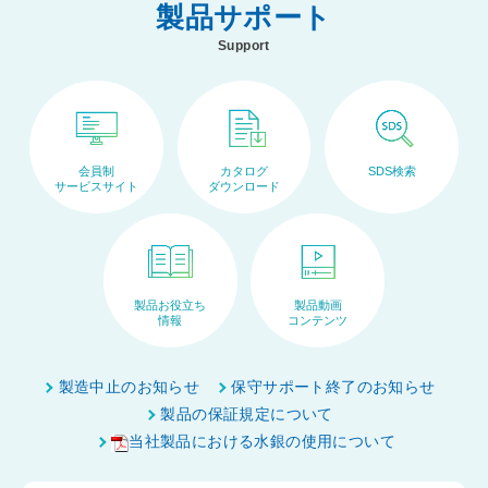
製品サポート
Support
会員制
カタログ
SDS検索
サービスサイト
ダウンロード
製品お役立ち
製品動画
情報
コンテンツ
ペ
ー
製造中止のお知らせ
保守サポート終了のお知らせ
ジ
製品の保証規定について
ト
当社製品における水銀の使用について
ッ