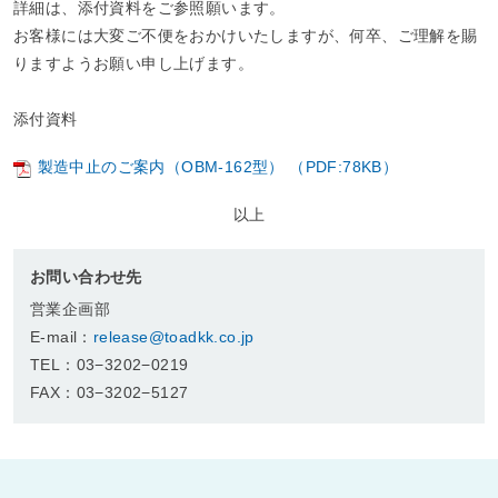
詳細は、添付資料をご参照願います。
お客様には大変ご不便をおかけいたしますが、何卒、ご理解を賜
りますようお願い申し上げます。
添付資料
製造中止のご案内（OBM-162型） （PDF:78KB）
以上
お問い合わせ先
営業企画部
E-mail：
release@toadkk.co.jp
TEL：03−3202−0219
FAX：03−3202−5127