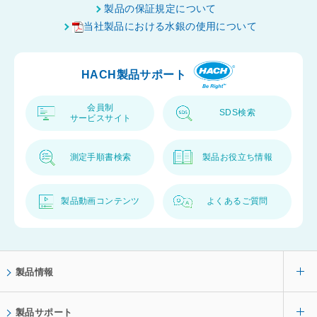
ジ
製品の保証規定について
ト
当社製品における水銀の使用について
ッ
プ
HACH製品サポート
へ
会員制
SDS検索
サービスサイト
測定手順書検索
製品お役立ち情報
製品動画コンテンツ
よくあるご質問
製品情報
製品サポート