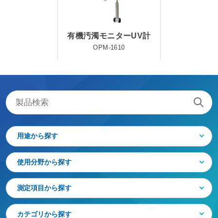
有機汚濁モニターUV計
OPM-1610