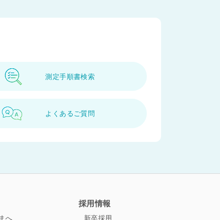
測定手順書検索
ペ
ー
ジ
よくあるご質問
ト
ッ
プ
へ
採用情報
まへ
新卒採用