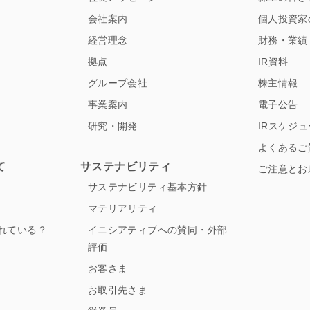
会社案内
個人投資家
経営理念
財務・業績
拠点
IR資料
グループ会社
株主情報
事業案内
電子公告
研究・開発
IRスケジ
よくあるご
て
サステナビリティ
ご注意とお
サステナビリティ基本方針
マテリアリティ
れている？
イニシアティブへの賛同・外部
評価
お客さま
お取引先さま