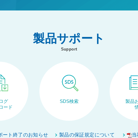
製品サポート
Support
ログ
SDS検索
製品
ロード
ポート終了のお知らせ
製品の保証規定について
当