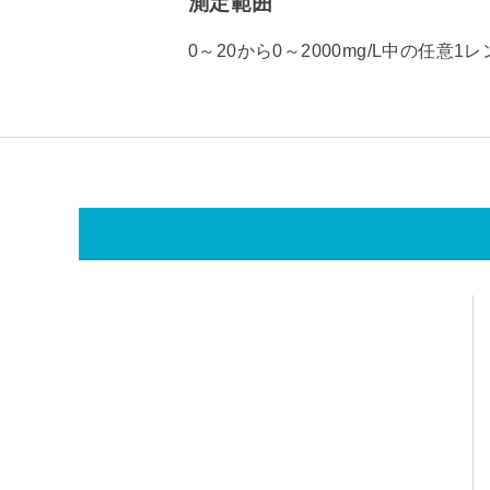
測定範囲
0～20から0～2000mg/L中の任意1