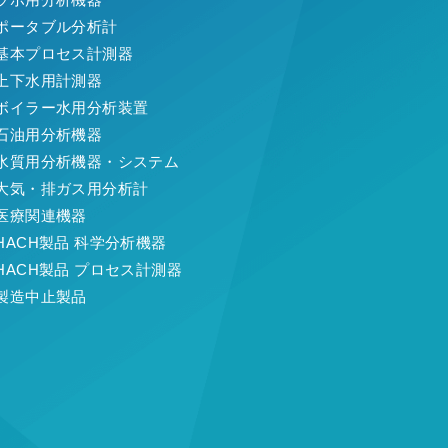
ポータブル分析計
基本プロセス計測器
上下水用計測器
ボイラー水用分析装置
石油用分析機器
水質用分析機器・システム
大気・排ガス用分析計
医療関連機器
HACH製品 科学分析機器
HACH製品 プロセス計測器
製造中止製品