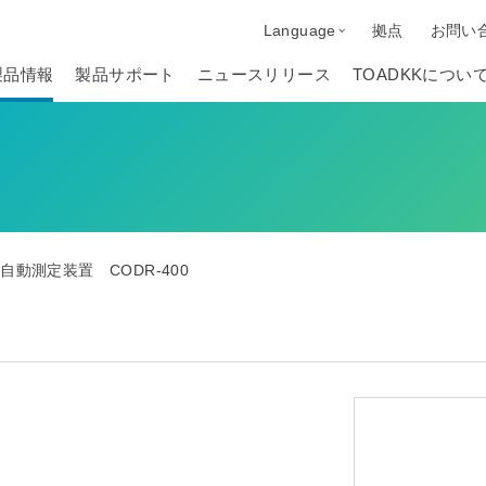
Language
拠点
お問い
製品情報
製品サポート
ニュースリリース
TOADKKについ
D自動測定装置 CODR-400