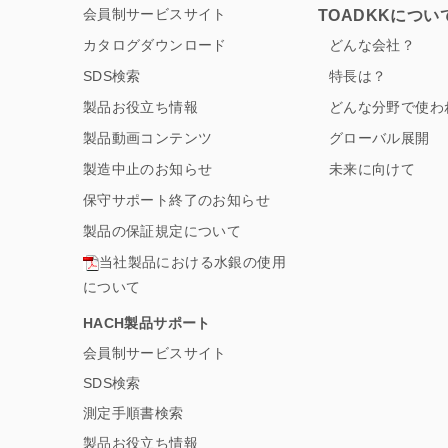
会員制サービスサイト
TOADKKについ
カタログダウンロード
どんな会社？
SDS検索
特長は？
製品お役立ち情報
どんな分野で使わ
製品動画コンテンツ
グローバル展開
製造中止のお知らせ
未来に向けて
保守サポート終了のお知らせ
製品の保証規定について
当社製品における水銀の使用
について
HACH製品サポート
会員制サービスサイト
SDS検索
測定手順書検索
製品お役立ち情報