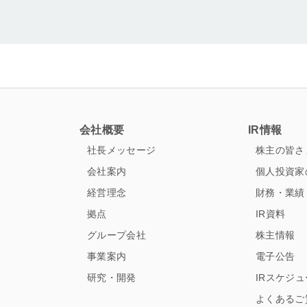
ス
会社概要
IR情報
社長メッセージ
株主の皆さ
会社案内
個人投資家
経営理念
財務・業績
拠点
IR資料
グループ会社
株主情報
事業案内
電子公告
研究・開発
IRスケジ
よくあるご