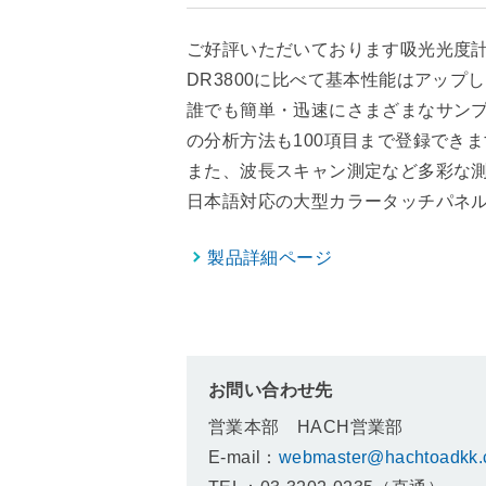
ご好評いただいております吸光光度計D
DR3800に比べて基本性能はアッ
誰でも簡単・迅速にさまざまなサンプ
の分析方法も100項目まで登録でき
また、波長スキャン測定など多彩な
日本語対応の大型カラータッチパネ
製品詳細ページ
お問い合わせ先
営業本部 HACH営業部
E-mail：
webmaster@hachtoadkk