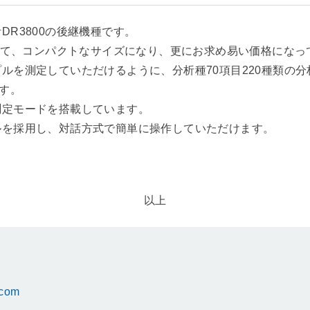
R3800の後継機種です。
プして、コンパクトなサイズになり、更にお求め易い価格になっ
ルを測定していただけるように、分析種70項目220種類の
ます。
測定モードを搭載しています。
ルを採用し、対話方式で簡単に操作していただけます。
以上
.com