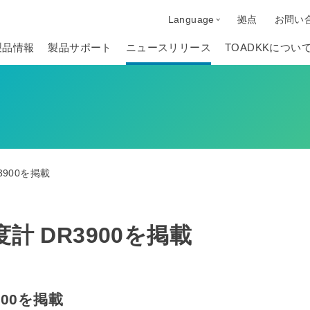
Language
拠点
お問い
製品情報
製品サポート
ニュースリリース
TOADKKについ
900を掲載
計 DR3900を掲載
00を掲載