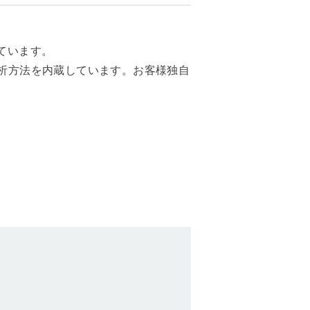
ています。
分析方法を内蔵しています。お客様独自
ペ
ー
ジ