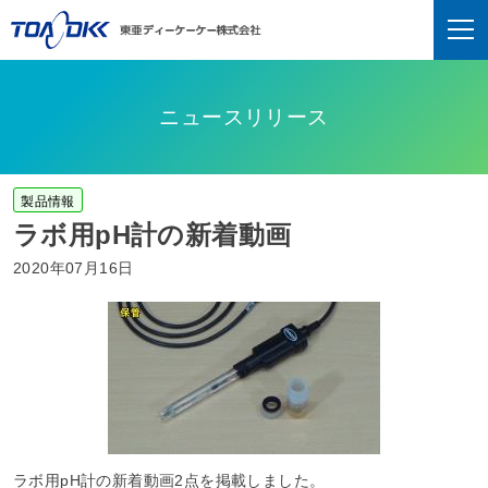
ニュースリリース
製品情報
ラボ用pH計の新着動画
2020年07月16日
ラボ用pH計の新着動画2点を掲載しました。