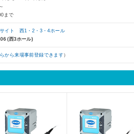
0～
00まで
サイト 西1・2・3・4ホール
106 (西3ホール)
らから来場事前登録できます
）