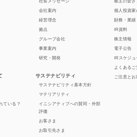
社長メッセージ
株主の皆さ
会社案内
個人投資家
経営理念
財務・業績
拠点
IR資料
グループ会社
株主情報
事業案内
電子公告
研究・開発
IRスケジ
よくあるご
て
サステナビリティ
ご注意とお
サステナビリティ基本方針
マテリアリティ
れている？
イニシアティブへの賛同・外部
評価
お客さま
お取引先さま