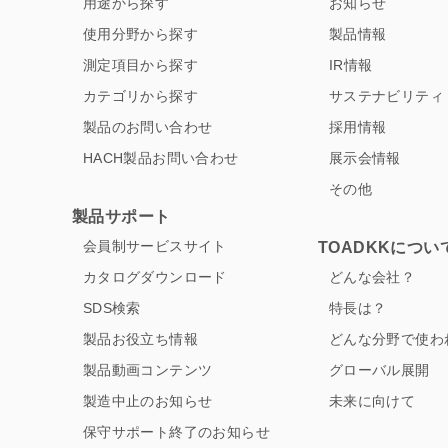
用途から探す
お知らせ
使用分野から探す
製品情報
測定項目から探す
IR情報
カテゴリから探す
サステナビリティ
製品のお問い合わせ
採用情報
HACH製品お問い合わせ
展示会情報
その他
製品サポート
会員制サービスサイト
TOADKKについ
カタログダウンロード
どんな会社？
SDS検索
特長は？
製品お役立ち情報
どんな分野で使わ
製品動画コンテンツ
グローバル展開
製造中止のお知らせ
未来に向けて
保守サポート終了のお知らせ