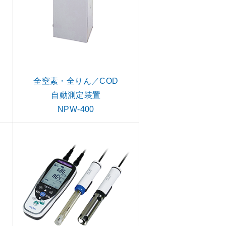
全窒素・全りん／COD
自動測定装置
NPW-400