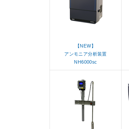
【NEW】
アンモニア分析装置
NH6000sc