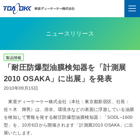
ニュースリリース
製品情報
「耐圧防爆型油膜検知器を「計測展
2010 OSAKA」に出展」を発表
2010年09月15日
東亜ディーケーケー株式会社（本社：東京都新宿区、社長：
佐々木 輝男）は、排水、環境水などの表面に浮遊している油膜
を検知して警報を発する耐圧防爆型油膜検知器：「SODL−1600
型」を、10月6日から開催されます「計測展2010 OSAKA」に出
展いたします。