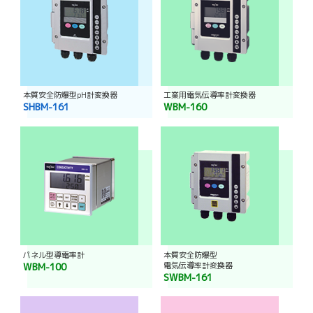
本質安全防爆型pH計変換器
工業用電気伝導率計変換器
SHBM-161
WBM-160
パネル型導電率計
本質安全防爆型
電気伝導率計変換器
WBM-100
SWBM-161