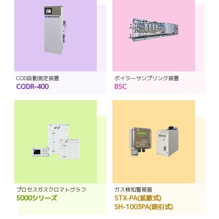
COD自動測定装置
ボイラーサンプリング装置
CODR-400
BSC
プロセスガスクロマトグラフ
ガス検知警報器
5000シリーズ
STX-PA(拡散式)
SH-1003PA(吸引式)